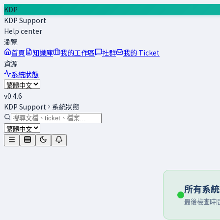
KDP
KDP Support
Help center
瀏覽
首頁
知識庫
我的工作區
社群
我的 Ticket
資源
系統狀態
v
0.4.6
KDP Support
系統狀態
所有系統
最後檢查時間:2